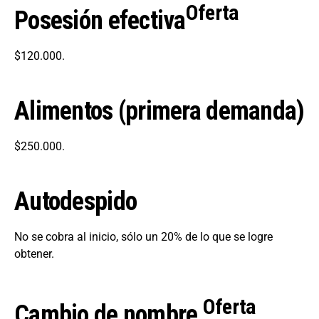
Oferta
Posesión efectiva
$120.000.
Alimentos (primera demanda)
$250.000.
Autodespido
No se cobra al inicio, sólo un 20% de lo que se logre
obtener.
Oferta
Cambio de nombre