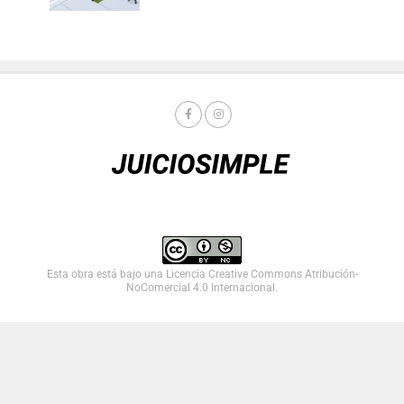
Esta obra está bajo una
Licencia Creative Commons Atribución-
NoComercial 4.0 Internacional
.