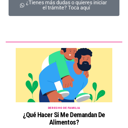
¿Tienes más dudas o quieres iniciar
el trámite? Toca aquí
DERECHO DE FAMILIA
¿Qué Hacer Si Me Demandan De
Alimentos?