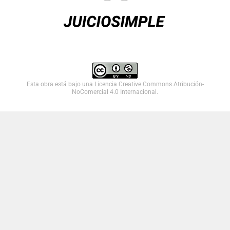
Esta obra está bajo una
Licencia Creative Commons Atribución-
NoComercial 4.0 Internacional
.