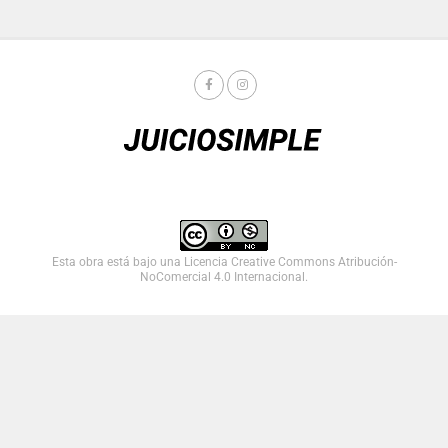
Esta obra está bajo una
Licencia Creative Commons Atribución-
NoComercial 4.0 Internacional
.