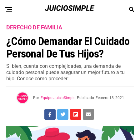
DERECHO DE FAMILIA
¿Cómo Demandar El Cuidado
Personal De Tus Hijos?
Si bien, cuenta con complejidades, una demanda de
cuidado personal puede asegurar un mejor futuro a tu
hijo. Conoce cómo proceder:
Por
Equipo JuicioSimple
Publicado
Febrero 18, 2021