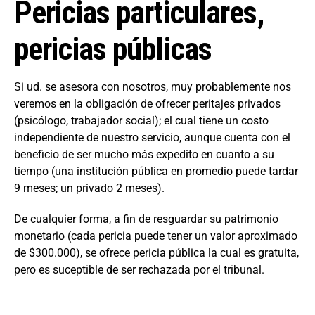
Pericias particulares,
pericias públicas
Si ud. se asesora con nosotros, muy probablemente nos
veremos en la obligación de ofrecer peritajes privados
(psicólogo, trabajador social); el cual tiene un costo
independiente de nuestro servicio, aunque cuenta con el
beneficio de ser mucho más expedito en cuanto a su
tiempo (una institución pública en promedio puede tardar
9 meses; un privado 2 meses).
De cualquier forma, a fin de resguardar su patrimonio
monetario (cada pericia puede tener un valor aproximado
de $300.000), se ofrece pericia pública la cual es gratuita,
pero es suceptible de ser rechazada por el tribunal.