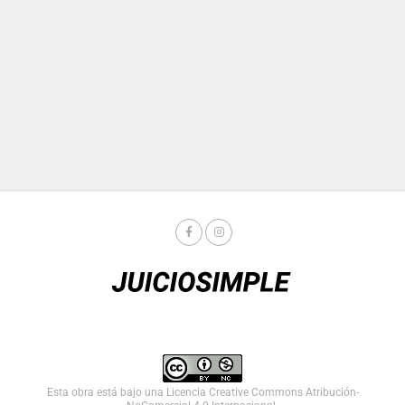
Esta obra está bajo una
Licencia Creative Commons Atribución-