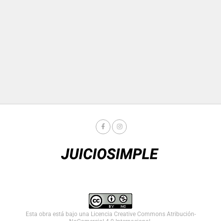
Esta obra está bajo una
Licencia Creative Commons Atribución-