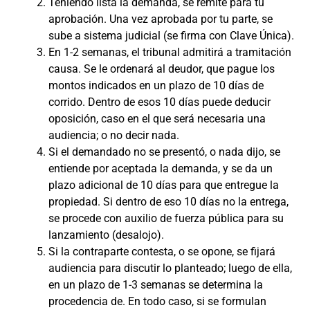
Teniendo lista la demanda, se remite para tu
aprobación. Una vez aprobada por tu parte, se
sube a sistema judicial (se firma con Clave Única).
En 1-2 semanas, el tribunal admitirá a tramitación
causa. Se le ordenará al deudor, que pague los
montos indicados en un plazo de 10 días de
corrido. Dentro de esos 10 días puede deducir
oposición, caso en el que será necesaria una
audiencia; o no decir nada.
Si el demandado no se presentó, o nada dijo, se
entiende por aceptada la demanda, y se da un
plazo adicional de 10 días para que entregue la
propiedad. Si dentro de eso 10 días no la entrega,
se procede con auxilio de fuerza pública para su
lanzamiento (desalojo).
Si la contraparte contesta, o se opone, se fijará
audiencia para discutir lo planteado; luego de ella,
en un plazo de 1-3 semanas se determina la
procedencia de. En todo caso, si se formulan