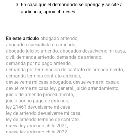
En caso que el demandado se oponga y se cite a
audiencia, aprox. 4 meses.
En este artículo
abogado arriendo
,
abogado especialista en arriendo
,
abogado juicios arriendo
,
abogados devuelveme mi casa
,
civil
,
demanda arriendo
,
demanda de arriendo
,
demanda por no pago arriendo
,
demanda por terminacion de contrato de arrendamiento
,
demanda termino contrato arriendo
,
devuelveme mi casa abogados
,
devuelveme mi casa cl
,
devuélveme mi casa ley
,
general
,
juicio arrendamiento
,
juicio de arriendo procedimiento
,
juicio por no pago de arriendo
,
ley 21461 devuelveme mi casa
,
ley de arriendo devuelveme mi casa
,
ley de arriendo termino de contrato
,
nueva ley arriendo chile 2021
,
nueva ley arriendo chile 2022
,