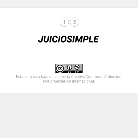
Esta obra está bajo una
Licencia Creative Commons Atribución-
NoComercial 4.0 Internacional
.