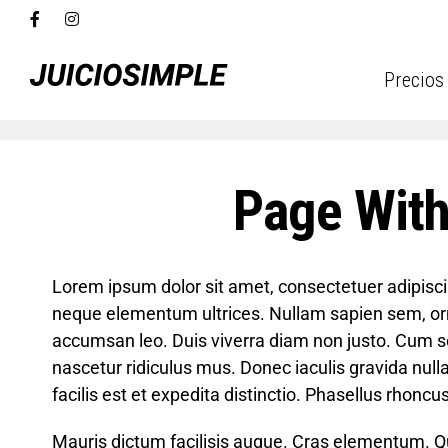
Precios
Page With
Lorem ipsum dolor sit amet, consectetuer adipiscing
neque elementum ultrices. Nullam sapien sem, or
accumsan leo. Duis viverra diam non justo. Cum s
nascetur ridiculus mus. Donec iaculis gravida nul
facilis est et expedita distinctio. Phasellus rhon
Mauris dictum facilisis augue. Cras elementum. Qui