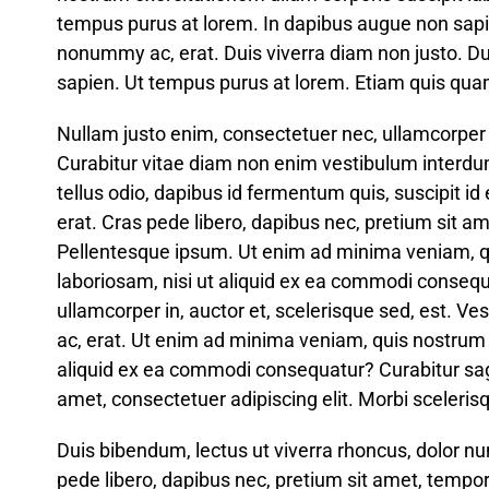
tempus purus at lorem. In dapibus augue non sapie
nonummy ac, erat. Duis viverra diam non justo. 
sapien. Ut tempus purus at lorem. Etiam quis quam
Nullam justo enim, consectetuer nec, ullamcorper a
Curabitur vitae diam non enim vestibulum interdu
tellus odio, dapibus id fermentum quis, suscipit i
erat. Cras pede libero, dapibus nec, pretium sit a
Pellentesque ipsum. Ut enim ad minima veniam, qu
laboriosam, nisi ut aliquid ex ea commodi conse
ullamcorper in, auctor et, scelerisque sed, est. V
ac, erat. Ut enim ad minima veniam, quis nostrum e
aliquid ex ea commodi consequatur? Curabitur sagi
amet, consectetuer adipiscing elit. Morbi scelerisq
Duis bibendum, lectus ut viverra rhoncus, dolor nun
pede libero, dapibus nec, pretium sit amet, tempor 