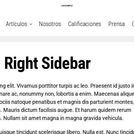
Artículos
Nosotros
Calificaciones
Prensa
 Right Sidebar
 elit. Vivamus porttitor turpis ac leo. Praesent id justo i
nare ac, nonummy non, lobortis a enim. Maecenas alique
ociis natoque penatibus et magnis dis parturient montes,
la. Mauris dictum facilisis augue. Et harum quidem rerum
cus. Nullam sit amet magna in magna gravida vehicula.
sque tincidunt scelerisque libero. Nulla est. Nunc tincid