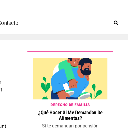
Contacto
n
t
DERECHO DE FAMILIA
¿Qué Hacer Si Me Demandan De
Alimentos?
unt
Si te demandan por pensión