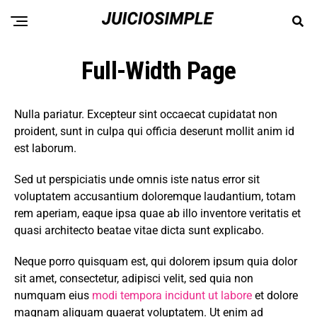
Full-Width Page
Nulla pariatur. Excepteur sint occaecat cupidatat non
proident, sunt in culpa qui officia deserunt mollit anim id
est laborum.
Sed ut perspiciatis unde omnis iste natus error sit
voluptatem accusantium doloremque laudantium, totam
rem aperiam, eaque ipsa quae ab illo inventore veritatis et
quasi architecto beatae vitae dicta sunt explicabo.
Neque porro quisquam est, qui dolorem ipsum quia dolor
sit amet, consectetur, adipisci velit, sed quia non
numquam eius
modi tempora incidunt ut labore
et dolore
magnam aliquam quaerat voluptatem. Ut enim ad