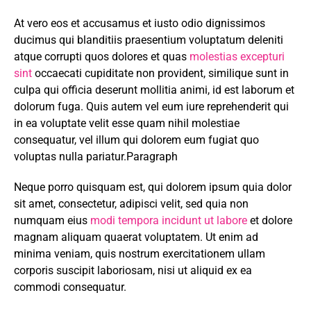
At vero eos et accusamus et iusto odio dignissimos
ducimus qui blanditiis praesentium voluptatum deleniti
atque corrupti quos dolores et quas
molestias excepturi
sint
occaecati cupiditate non provident, similique sunt in
culpa qui officia deserunt mollitia animi, id est laborum et
dolorum fuga. Quis autem vel eum iure reprehenderit qui
in ea voluptate velit esse quam nihil molestiae
consequatur, vel illum qui dolorem eum fugiat quo
voluptas nulla pariatur.Paragraph
Neque porro quisquam est, qui dolorem ipsum quia dolor
sit amet, consectetur, adipisci velit, sed quia non
numquam eius
modi tempora incidunt ut labore
et dolore
magnam aliquam quaerat voluptatem. Ut enim ad
minima veniam, quis nostrum exercitationem ullam
corporis suscipit laboriosam, nisi ut aliquid ex ea
commodi consequatur.