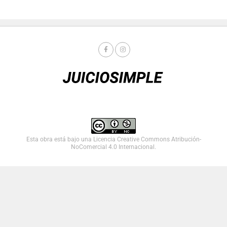
Esta obra está bajo una
Licencia Creative Commons Atribución-
NoComercial 4.0 Internacional
.