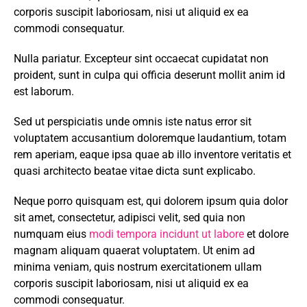
corporis suscipit laboriosam, nisi ut aliquid ex ea
commodi consequatur.
Nulla pariatur. Excepteur sint occaecat cupidatat non
proident, sunt in culpa qui officia deserunt mollit anim id
est laborum.
Sed ut perspiciatis unde omnis iste natus error sit
voluptatem accusantium doloremque laudantium, totam
rem aperiam, eaque ipsa quae ab illo inventore veritatis et
quasi architecto beatae vitae dicta sunt explicabo.
Neque porro quisquam est, qui dolorem ipsum quia dolor
sit amet, consectetur, adipisci velit, sed quia non
numquam eius
modi tempora incidunt ut labore
et dolore
magnam aliquam quaerat voluptatem. Ut enim ad
minima veniam, quis nostrum exercitationem ullam
corporis suscipit laboriosam, nisi ut aliquid ex ea
commodi consequatur.